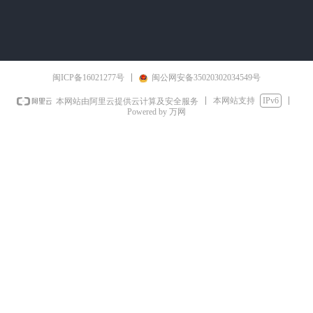
闽ICP备16021277号
闽公网安备35020302034549号
本网站支持
IPv6
本网站由阿里云提供云计算及安全服务
Powered by 万网