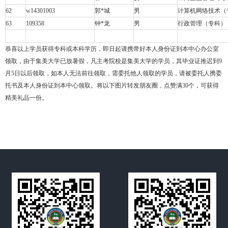
62
w14301003
郭
*
城
男
计算机网络技术（
63
109358
钟
*
龙
男
行政管理（专科）
恭喜以上学员获得专科或本科学历，即日起请携带好本人身份证到本中心办公室
领取，由于集美大学已放暑假，凡主考院校是集美大学的学员，其毕业证推迟到
9
月
5
日以后领取，如本人无法前往领取，需委托他人领取的学员，请被委托人携委
托书及本人身份证到本中心领取。将以下图片转发朋友圈，点赞满
30
个，可获得
精美礼品一份。