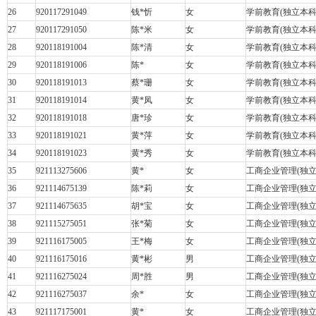
26
920117291049
钱
*
忻
女
学前教育
(
独立本
27
920117291050
陈
*
米
女
学前教育
(
独立本
28
920118191004
陈
*
清
女
学前教育
(
独立本
29
920118191006
陈
*
女
学前教育
(
独立本
30
920118191013
蔡
*
珊
女
学前教育
(
独立本
31
920118191014
黄
*
凤
女
学前教育
(
独立本
32
920118191018
唐
*
珍
女
学前教育
(
独立本
33
920118191021
黄
*
萍
女
学前教育
(
独立本
34
920118191023
黄
*
秀
女
学前教育
(
独立本
35
921113275606
黄
*
女
工商企业管理
(
独
36
921114675139
陈
*
莉
女
工商企业管理
(
独
37
921114675635
胡
*
宝
女
工商企业管理
(
独
38
921115275051
张
*
菊
女
工商企业管理
(
独
39
921116175005
王
*
梅
女
工商企业管理
(
独
40
921116175016
黄
*
彬
男
工商企业管理
(
独
41
921116275024
周
*
胜
男
工商企业管理
(
独
42
921116275037
余
*
女
工商企业管理
(
独
43
921117175001
黄
*
女
工商企业管理
(
独