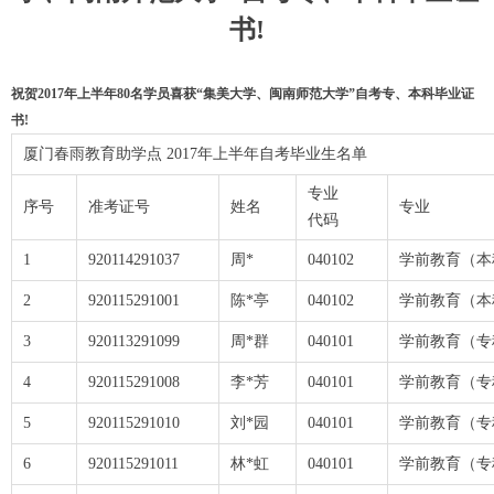
书!
祝贺2017年上半年80名学员喜获“集美大学、闽南师范大学”自考专、本科毕业证
书!
厦门春雨教育助学点 2017年上半年自考毕业生名单
专业
序号
准考证号
姓名
专业
代码
1
920114291037
周*
040102
学前教育（本
2
920115291001
陈*亭
040102
学前教育（本
3
920113291099
周*群
040101
学前教育（专
4
920115291008
李*芳
040101
学前教育（专
5
920115291010
刘*园
040101
学前教育（专
6
920115291011
林*虹
040101
学前教育（专