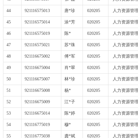
44
921116575013
唐*珍
020205
人力资源管理
45
921116575014
涂*芳
020205
人力资源管理
46
921116575019
陈*
020205
人力资源管理
47
921116575021
苏*珠
020205
人力资源管理
48
921116675002
傅*军
020205
人力资源管理
49
921116675004
肖*翠
020205
人力资源管理
50
921116675007
林*珍
020205
人力资源管理
51
921116675008
杨*
020205
人力资源管理
52
921116675009
江*子
020205
人力资源管理
53
921116675014
陈*婷
020205
人力资源管理
54
921116775019
穆*
020205
人力资源管理
55
921116775038
龚*斌
020205
人力资源管理