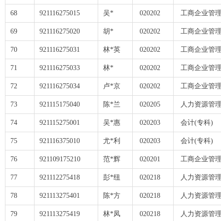
68
921116275015
吴*
020202
工商企业管理
69
921116275020
胡*
020202
工商企业管理
70
921116275031
林*英
020202
工商企业管理
71
921116275033
林*
020202
工商企业管理
72
921116275034
卢*京
020202
工商企业管理
73
921115175040
陈*兰
020205
人力资源管理
74
921115275001
吴*惠
020203
会计(专科)
75
921116375010
尤*利
020203
会计(专科)
76
921109175210
范*辉
020201
工商企业管理
77
921112275418
彭*纽
020218
人力资源管理
78
921113275401
陈*方
020218
人力资源管理
79
921113275419
林*凤
020218
人力资源管理