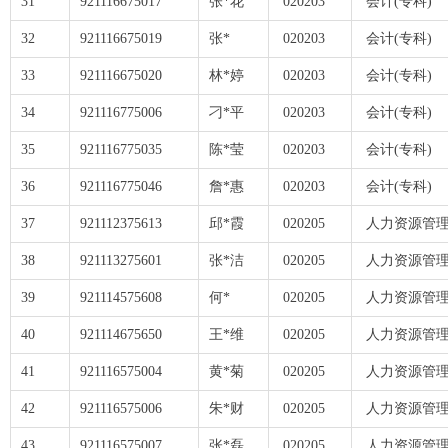
31
921116675017
张*花
020203
会计(专科)
32
921116675019
张*
020203
会计(专科)
33
921116675020
林*婷
020203
会计(专科)
34
921116775006
刁*平
020203
会计(专科)
35
921116775035
陈*莹
020203
会计(专科)
36
921116775046
詹*惠
020203
会计(专科)
37
921112375613
邱*霞
020205
人力资源管理
38
921113275601
张*洁
020205
人力资源管理
39
921114575608
何*
020205
人力资源管理
40
921114675650
王*维
020205
人力资源管理
41
921116575004
黄*菊
020205
人力资源管理
42
921116575006
朱*财
020205
人力资源管理
43
921116575007
张*磊
020205
人力资源管理