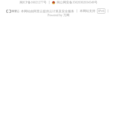
闽ICP备16021277号
闽公网安备35020302034549号
本网站支持
IPv6
本网站由阿里云提供云计算及安全服务
Powered by 万网