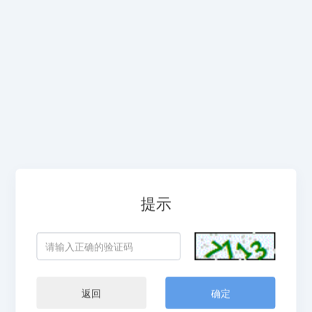
提示
返回
确定