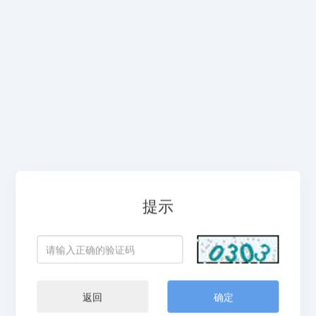
提示
返回
确定